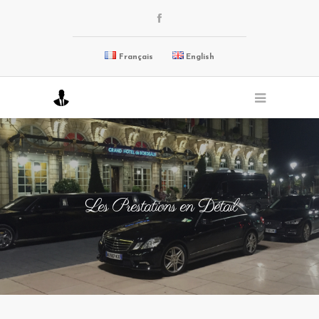
Français
English
Les Prestations en Détail